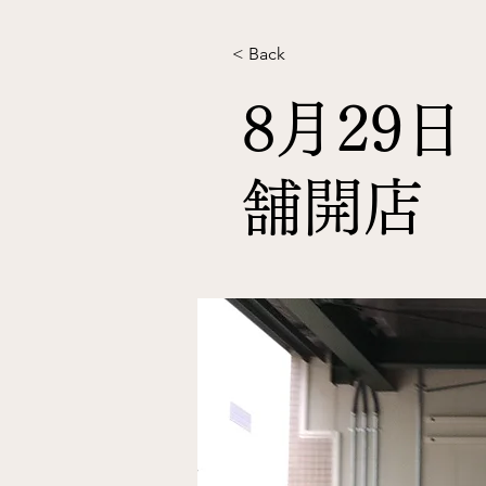
< Back
8月29
舗開店